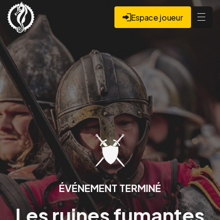
Espace joueur
ÉVÉNEMENT TERMINÉ
Les ruines fumantes