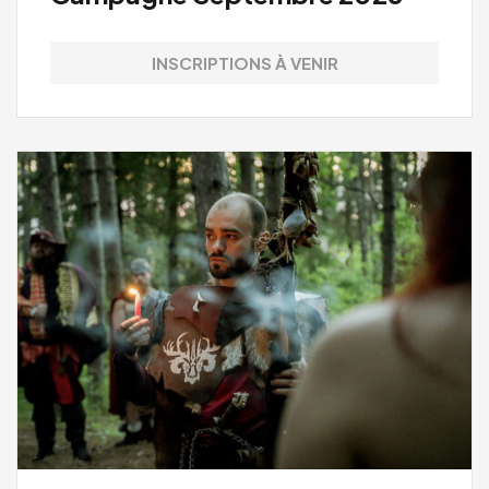
INSCRIPTIONS À VENIR