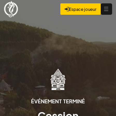
Espace joueur
ÉVÉNEMENT TERMINÉ
Cession