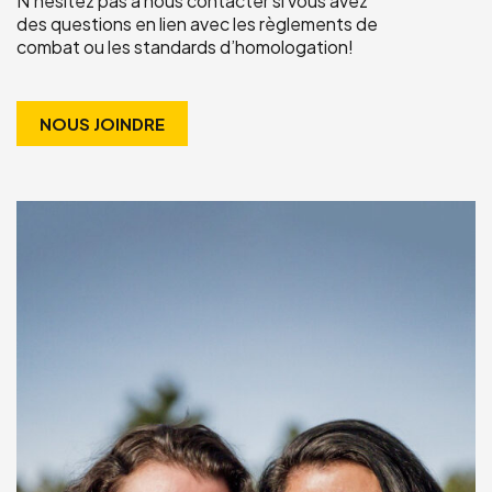
N’hésitez pas à nous contacter si vous avez
des questions en lien avec les règlements de
combat ou les standards d’homologation!
NOUS JOINDRE