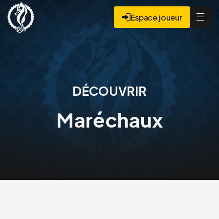
Espace joueur
DÉCOUVRIR
Maréchaux