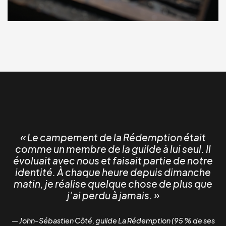
« Le campement de la Rédemption était
comme un membre de la guilde à lui seul. Il
évoluait avec nous et faisait partie de notre
identité. À chaque heure depuis dimanche
matin, je réalise quelque chose de plus que
j’ai perdu à jamais. »
— John-Sébastien Côté, guilde La Rédemption (95 % de ses