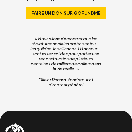
FAIRE UN DON SUR GOFUNDME
« Nous allons démontrer que les
structures sociales créées en jeu —
les guildes, les alliances, l’Honneur —
sont assez solides pour porter une
reconstruction de plusieurs
centaines de milliers de dollars dans
la vie réelle. »
Olivier Renard, fondateur et
directeur général