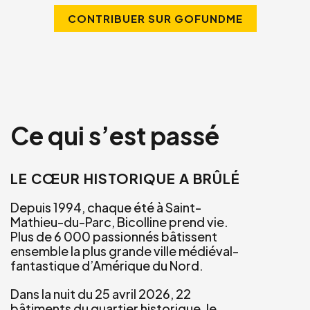
CONTRIBUER SUR GOFUNDME
Ce qui s’est passé
LE CŒUR HISTORIQUE A BRÛLÉ
Depuis 1994, chaque été à Saint-
Mathieu-du-Parc, Bicolline prend vie.
Plus de 6 000 passionnés bâtissent
ensemble la plus grande ville médiéval-
fantastique d’Amérique du Nord.
Dans la nuit du 25 avril 2026, 22
bâtiments du quartier historique, le