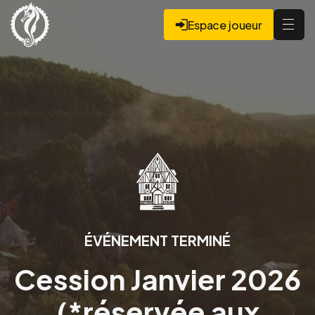
Espace joueur
ÉVÉNEMENT TERMINÉ
Cession Janvier 2026
(*réservée aux