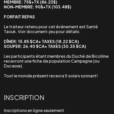
MEMBRE: 75$+TX (86.23$)
NON-MEMBRE: 90$+TX (103.48$)
FORFAIT REPAS
Le traiteur retenu pour cet événement est Santé
Taouk. Voir document-jeu pour détails.
DÎNER: 15.85 $CA+ TAXES (18.22 $CA)
SOUPER: 26.40 $CA+ TAXES (30.35 $CA)
Les participants étant membres du Duché de Bicolline
recevront une fiche de population
Campagne (ou
Ducasse).
Tout le monde présent recevra 5 solars sonnant!
INSCRIPTION
Inscriptions en ligne seulement