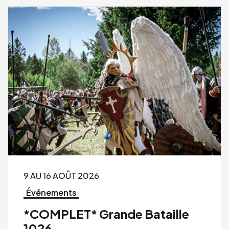
9 AU 16 AOÛT 2026
Événements
*COMPLET* Grande Bataille
1026