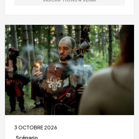
3 OCTOBRE 2026
Scénario