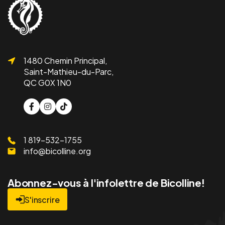
1480 Chemin Principal,
Saint-Mathieu-du-Parc,
QC G0X 1N0
1 819-532-1755
info@bicolline.org
Abonnez-vous à l'infolettre de Bicolline!
S'inscrire