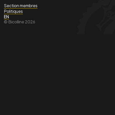
Section membres
Politiques
EN
© Bicolline 2026