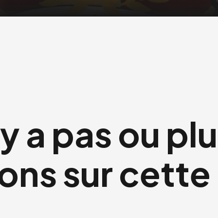
'y a pas ou pl
ons sur cette