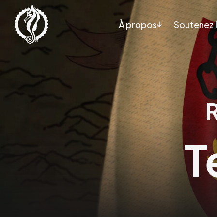
À propos
Soutenez l
T