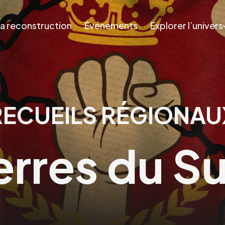
a reconstruction
Événements
Explorer l’univers
RECUEILS RÉGIONAU
erres du S