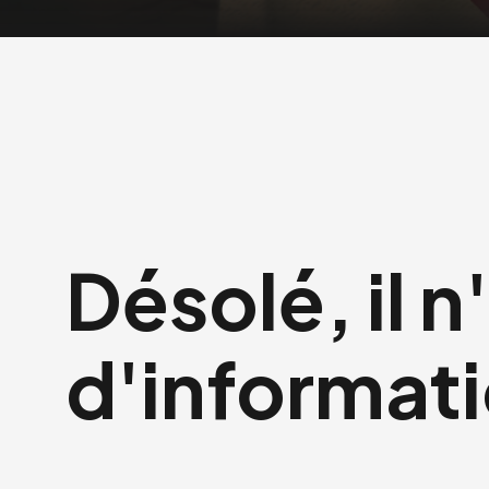
Désolé, il n
d'informati