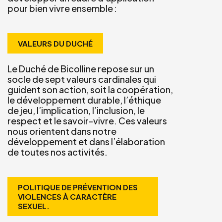
pour bien vivre ensemble :
VALEURS DU DUCHÉ
Le Duché de Bicolline repose sur un
socle de sept valeurs cardinales qui
guident son action, soit la coopération,
le développement durable, l’éthique
de jeu, l’implication, l’inclusion, le
respect et le savoir-vivre. Ces valeurs
nous orientent dans notre
développement et dans l’élaboration
de toutes nos activités.
POLITIQUE DE PRÉVENTION DES
VIOLENCES À CARACTÈRE
SEXUEL.