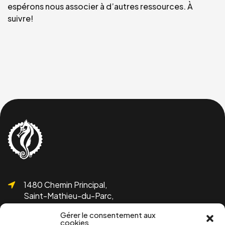
espérons nous associer à d’autres ressources. À
suivre!
1480 Chemin Principal,
Saint-Mathieu-du-Parc,
QC G0X 1N0
Gérer le consentement aux
cookies