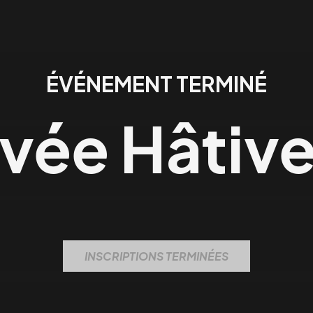
ÉVÉNEMENT TERMINÉ
ivée Hâtiv
INSCRIPTIONS TERMINÉES