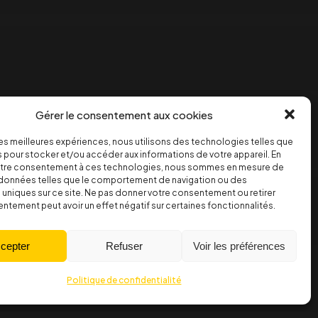
Gérer le consentement aux cookies
 les meilleures expériences, nous utilisons des technologies telles que
 pour stocker et/ou accéder aux informations de votre appareil. En
tre consentement à ces technologies, nous sommes en mesure de
s données telles que le comportement de navigation ou des
s uniques sur ce site. Ne pas donner votre consentement ou retirer
ntement peut avoir un effet négatif sur certaines fonctionnalités.
cepter
Refuser
Voir les préférences
Politique de confidentialité