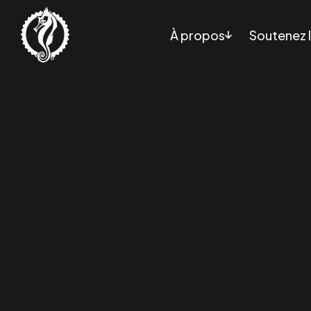
À propos
Soutenez l