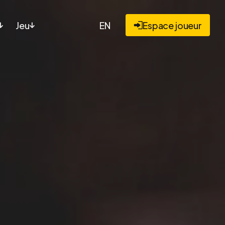
Jeu
EN
Espace joueur