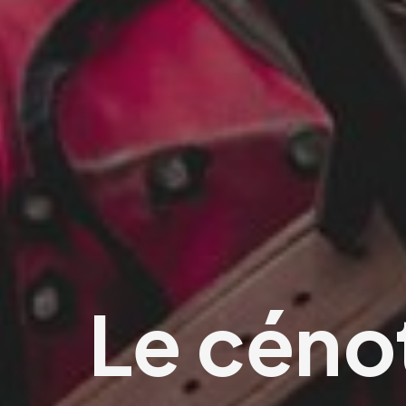
Le céno