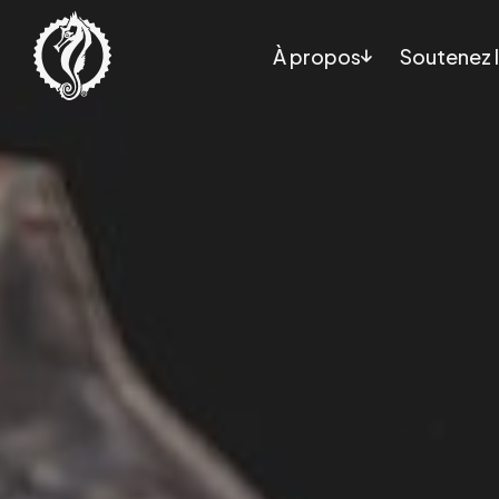
À propos
Soutenez l