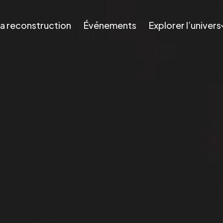
a reconstruction
Événements
Explorer l’univers