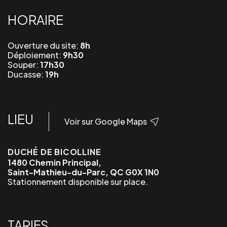
HORAIRE
Ouverture du site:
8h
Déploiement:
9h30
Souper:
17h30
Ducasse:
19h
LIEU
Voir sur Google Maps
DUCHÉ DE BICOLLINE
1480 Chemin Principal,
Saint-Mathieu-du-Parc, QC G0X 1N0
Stationnement disponible sur place.
TARIFS