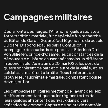
Campagnes militaires
Dès la fonte des neiges, l’Aile noire, guilde sudiste à
forte tradition martiale, fut dépêchée à la recherche
du Bâton de Garon-Ga, artéfact légendaire du peuple
Dulgare. D’abord épaulés par la Confusion, la
compagnie de soudards du spadassin Friedrich Drei
Von Shliefen, prince d’Ozame, les circonstances de la
découverte du bâton causent néanmoins un différend
irréconciliable. Au matin du 20 mai 1023, les cors de
guerre sonnèrent de part et d’autre de la vallée, et les
soldats s’armurèrent à la hâte. Tous tenteront de
prouver leur suprématie martiale, combattant pour le
devoir, ou l’or.
Les campagnes militaires mettent de l’avant des jeux
d’affrontement tactique où les régions fortes de
leurs guildes affrontent des rivaux dans divers
scénarios de combat. Capture de points de contrôle,