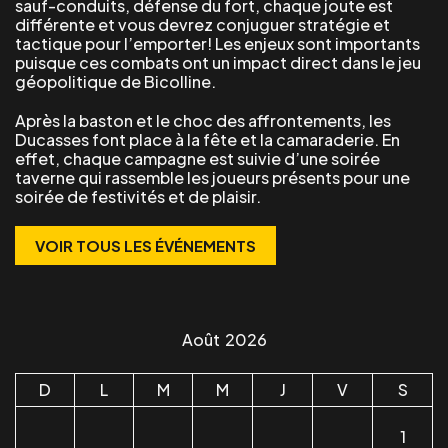
sauf-conduits, défense du fort, chaque joute est
différente et vous devrez conjuguer stratégie et
tactique pour l’emporter! Les enjeux sont importants
puisque ces combats ont un impact direct dans le jeu
géopolitique de Bicolline.
Après la baston et le choc des affrontements, les
Ducasses font place à la fête et la camaraderie. En
effet, chaque campagne est suivie d’une soirée
taverne qui rassemble les joueurs présents pour une
soirée de festivités et de plaisir.
VOIR TOUS LES ÉVÉNEMENTS
Août
2026
D
L
M
M
J
V
S
1