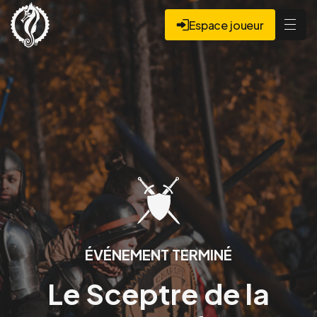
Espace joueur
ÉVÉNEMENT TERMINÉ
Le Sceptre de la