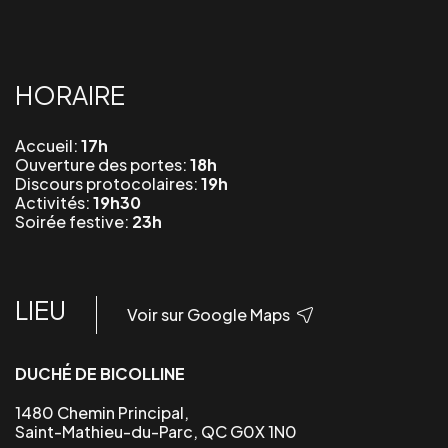
HORAIRE
Accueil:
17h
Ouverture des portes:
18h
Discours protocolaires:
19h
Activités:
19h30
Soirée festive:
23h
LIEU
Voir sur Google Maps
DUCHÉ DE BICOLLINE
1480 Chemin Principal,
Saint-Mathieu-du-Parc, QC G0X 1N0