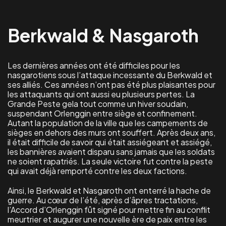
Berkwald & Nasgaroth
Les dernières années ont été difficiles pour les
nasgarotiens sous l’attaque incessante du Berkwald et
ses alliés. Ces années n’ont pas été plus plaisantes pour
les attaquants qui ont aussi eu plusieurs pertes. La
Grande Peste gela tout comme un hiver soudain,
suspendant Orlenggin entre siège et confinement.
Autant la population de la ville que les campements de
sièges en dehors des murs ont souffert. Après deux ans,
il était difficile de savoir qui était assiégeant et assiégé,
les bannières avaient disparu sans jamais que les soldats
ne soient rapatriés. La seule victoire fut contre la peste
qui avait déjà remporté contre les deux factions.
Ainsi, le Berkwald et Nasgaroth ont enterré la hache de
guerre. Au cœur de l’été, après d’âpres tractations,
l’Accord d’Orlenggin fût signé pour mettre fin au conflit
meurtrier et augurer une nouvelle ère de paix entre les