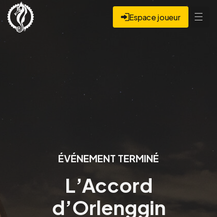
Espace joueur
ÉVÉNEMENT TERMINÉ
L’Accord
d’Orlenggin