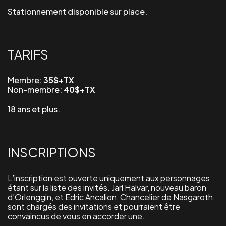
Stationnement disponible sur place.
TARIFS
Membre:
35$+TX
Non-membre:
40
$+TX
18 ans et plus.
INSCRIPTIONS
L’inscription est ouverte uniquement aux personnages
étant sur la liste des invités. Jarl Halvar, nouveau baron
d’Orlenggin, et Edric Ancalion, Chancelier de Nasgaroth,
sont chargés des invitations et pourraient être
convaincus de vous en accorder une.